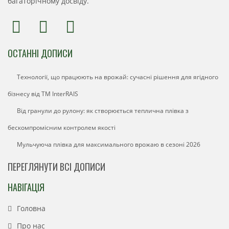
багаторічному досвіду.
ОСТАННІ ДОПИСИ
Технології, що працюють на врожай: сучасні рішення для ягідного
бізнесу від ТМ InterRAIS
Від гранули до рулону: як створюється теплична плівка з
бескомпромісним контролем якості
Мульчуюча плівка для максимального врожаю в сезоні 2026
ПЕРЕГЛЯНУТИ ВСІ ДОПИСИ
НАВІГАЦІЯ
Головна
Про нас