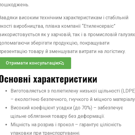
пошкоджень.
Завдяки високим технічним характеристикам і стабільній
якості виробництва, плівка компанії “Етиленсервіс”
використовується як у харчовій, так і в промисловій галузях
допомагаючи зберігати продукцію, покращувати
презентацію товару й зменшувати витрати на логістику.
Отримати консультацію
Основні характеристики
Виготовляється з поліетилену низької щільності (LDPE
– екологічно безпечного, гнучкого й міцного матеріалу
Високий коефіцієнт усадки (до 70%) – забезпечує
щільне облягання товару без деформації.
Міцність на розрив і прокол – гарантує цілісність
упаковки при транспортуванні.