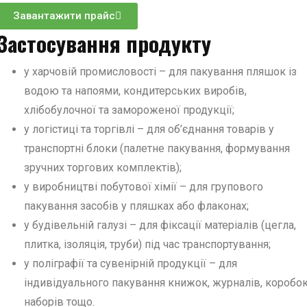
Завантажити прайс
Застосування продукту
у харчовій промисловості – для пакування пляшок із
водою та напоями, кондитерських виробів,
хлібобулочної та замороженої продукції;
у логістиці та торгівлі – для об’єднання товарів у
транспортні блоки (палетне пакування, формування
зручних торгових комплектів);
у виробництві побутової хімії – для групового
пакування засобів у пляшках або флаконах;
у будівельній галузі – для фіксації матеріалів (цегла,
плитка, ізоляція, труби) під час транспортування;
у поліграфії та сувенірній продукції – для
індивідуального пакування книжок, журналів, коробок
наборів тощо.