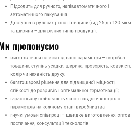
Підходить для ручного, напівавтоматичного і
автоматичного пакування.
Доступна в рулонах різної товщини (від 25 до 120 мкм
та ширини – для різних типів продукції.
Ми пропонуємо
виготовлення плівки під ваші параметри – потрібна
товщина, ступінь усадки, ширина, прозорість, ковзкість
колір чи наявність друку;
багатошарові рішення для підвищеної міцності,
стійкості до розривів і оптимальної герметизації;
гарантовану стабільність якості завдяки контролю
параметрів на кожному етапі виробництва;
гнучкі умови співпраці – швидке виготовлення, оптов
постачання, консультації технологів