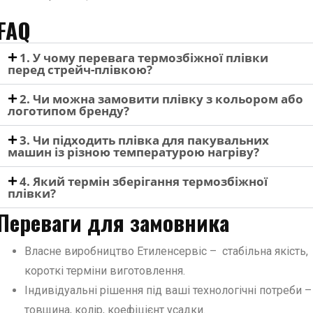
FAQ
1. У чому перевага термозбіжної плівки
перед стрейч-плівкою?
2. Чи можна замовити плівку з кольором або
логотипом бренду?
3. Чи підходить плівка для пакувальних
машин із різною температурою нагріву?
4. Який термін зберігання термозбіжної
плівки?
Переваги для замовника
Власне виробництво Етиленсервіс – стабільна якість,
короткі терміни виготовлення.
Індивідуальні рішення під ваші технологічні потреби –
товщина, колір, коефіцієнт усадки.