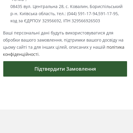
08435 вул. Центральна 28, с. Ковалин, Бориспільський
р-н. Київська область, тел.: (044) 591-17-94,591-17-95,
код за ЄДРПОУ 32956692, ІПН 329566926503
Ваші персональні дані будуть використовуватися для
обробки вашого замовлення, підтримки вашого досвіду на
цьому сайті та для інших цілей, описаних у нашій
політика
конфіденційності
.
Підтвердити Замовлення