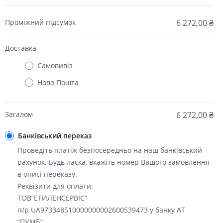
Проміжний підсумок
6 272,00
₴
Доставка
Самовивіз
Нова Пошта
Загалом
6 272,00
₴
Банківський переказ
Проведіть платіж безпосередньо на наш банківський
рахунок. Будь ласка, вкажіть номер Вашого замовлення
в описі переказу.
Реквізити для оплати:
ТОВ”ЕТИЛЕНСЕРВІС”
п/р UA973348510000000002600539473 у банку АТ
“ПУМБ”,