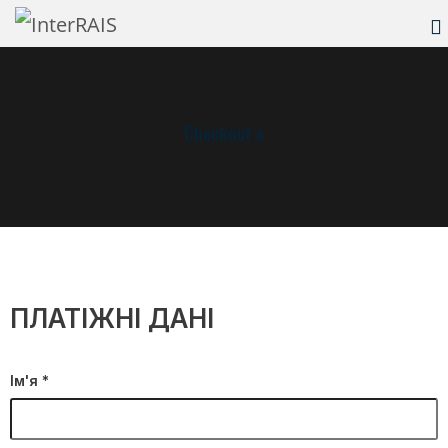
Checkout e
ПЛАТІЖНІ ДАНІ
Ім'я
*