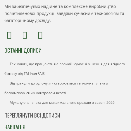
Ми забезпечуємо надійне та комплексне виробництво
поліетиленової продукції завдяки сучасним технологіям та
багаторічному досвіду.
ОСТАННІ ДОПИСИ
Технології, що працюють на врожай: сучасні рішення для ягідного
бізнесу від ТМ InterRAIS
Від гранули до рулону: як створюється теплична плівка з
бескомпромісним контролем якості
Мульчуюча плівка для максимального врожаю в сезоні 2026
ПЕРЕГЛЯНУТИ ВСІ ДОПИСИ
НАВІГАЦІЯ