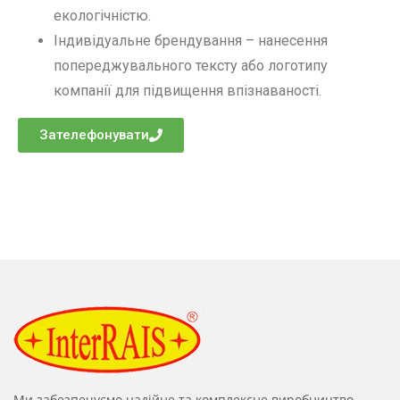
екологічністю.
Індивідуальне брендування – нанесення
попереджувального тексту або логотипу
компанії для підвищення впізнаваності.
Зателефонувати
Ми забезпечуємо надійне та комплексне виробництво