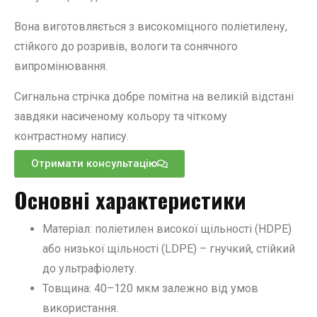
Вона виготовляється з високоміцного поліетилену,
стійкого до розривів, вологи та сонячного
випромінювання.
Сигнальна стрічка добре помітна на великій відстані
завдяки насиченому кольору та чіткому
контрастному напису.
Отримати консультацію
Основні характеристики
Матеріал: поліетилен високої щільності (HDPE)
або низької щільності (LDPE) – гнучкий, стійкий
до ультрафіолету.
Товщина: 40–120 мкм залежно від умов
використання.