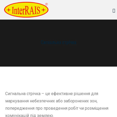
Сигнальна стрічка
Сигнальна стрічка – це ефективне рішення для
маркування небезпечних або заборонених зон,
попередження про проведення робіт чи розміщення
комунікацій під землею.