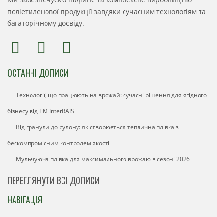
поліетиленової продукції завдяки сучасним технологіям та
багаторічному досвіду.
ОСТАННІ ДОПИСИ
Технології, що працюють на врожай: сучасні рішення для ягідного
бізнесу від ТМ InterRAIS
Від гранули до рулону: як створюється теплична плівка з
бескомпромісним контролем якості
Мульчуюча плівка для максимального врожаю в сезоні 2026
ПЕРЕГЛЯНУТИ ВСІ ДОПИСИ
НАВІГАЦІЯ