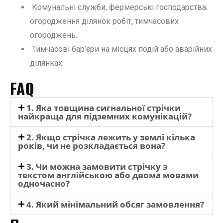
Комунальні служби, фермерські господарства:
огородження ділянок робіт, тимчасових
огороджень.
Тимчасові бар’єри на місцях подій або аварійних
ділянках.
FAQ
1. Яка товщина сигнальної стрічки
найкраща для підземних комунікацій?
2. Якщо стрічка лежить у землі кілька
років, чи не розкладається вона?
3. Чи можна замовити стрічку з
текстом англійською або двома мовами
одночасно?
4. Який мінімальний обсяг замовлення?