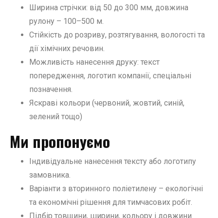
Ширина стрічки: від 50 до 300 мм, довжина
рулону – 100–500 м.
Стійкість до розриву, розтягування, вологості та
дії хімічних речовин.
Можливість нанесення друку: текст
попередження, логотип компанії, спеціальні
позначення.
Яскраві кольори (червоний, жовтий, синій,
зелений тощо)
Ми пропонуємо
Індивідуальне нанесення тексту або логотипу
замовника.
Варіанти з вторинного поліетилену – екологічні
та економічні рішення для тимчасових робіт.
Підбір товщини, ширини, кольору і довжини