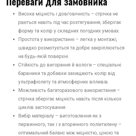
Переваги для замовника
Висока міцність і довговічність – стрічка не
рветься навіть під час розтягування, зберігає
форму та колір у складних погодних умовах.
Простота у використанні – легка у монтажі,
швидко розмотується та добре закріплюється
на будь-якій поверхні.
Стійкість до вигорання й вологи – спеціальні
барвники та добавки захищають колір від
ультрафіолету та атмосферних впливів.
Можливість багаторазового використання –
стрічка зберігає міцність навіть після кількох
циклів застосування.
Вибір матеріалу – виготовлення як з
первинного, так і з вторинного поліетилену –
оптимальний баланс між міцністю, ціною та