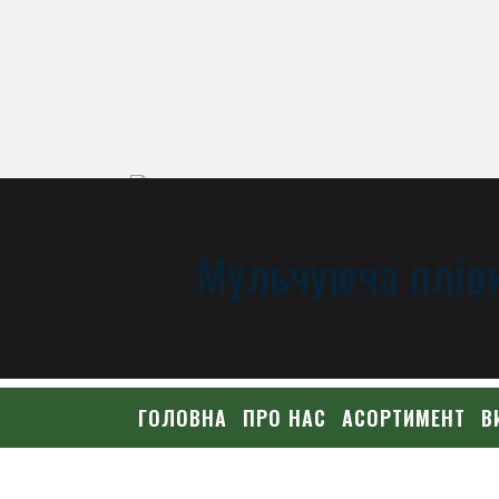
Мульчуюча плівк
ГОЛОВНА
ПРО НАС
АСОРТИМЕНТ
В