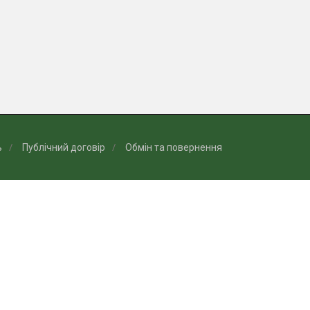
ь
Публічний договір
Обмін та повернення