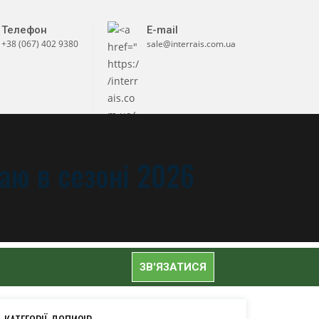
Телефон
E-mail
+38 (067) 402 9380
sale@interrais.com.ua
аю в сезоні 2026
ЗВ'ЯЗАТИСЯ