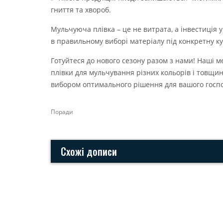
гниття та хвороб.
Мульчуюча плівка – це не витрата, а інвестиція у
в правильному виборі матеріалу під конкретну ку
Готуйтеся до нового сезону разом з нами! Наші 
плівки для мульчування різних кольорів і товщи
вибором оптимального рішення для вашого госп
Поради
Схожі дописи