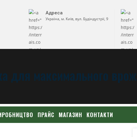
Адреса
Україна, м. Київ, вул. Будіндустрії, 9
а для максимального врож
ИРОБНИЦТВО
ПРАЙС
МАГАЗИН
КОНТАКТИ