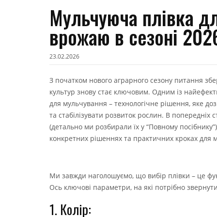
Мульчуюча плівка д
врожаю в сезоні 202
23.02.2026
З початком нового аграрного сезону питання збер
культур знову стає ключовим. Одним із найефект
для мульчування – технологічне рішення, яке д
та стабілізувати розвиток рослин. В попередніх
(детально ми розбирали їх у “Повному посібнику”
конкретних рішеннях та практичних кроках для макс
Ми завжди наголошуємо, що вибір плівки – це ф
Ось ключові параметри, на які потрібно звернути
1. Колір: