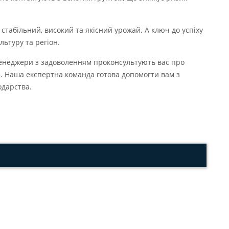
 стабільний, високий та якісний урожай. А ключ до успіху
льтуру та регіон.
менеджери з задоволенням проконсультують вас про
н. Наша експертна команда готова допомогти вам з
одарства.